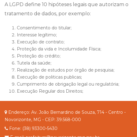
A LGPD define 10 hipóteses legais que autorizam o
tratamento de dados, por exemplo:
Consentimento do titular;
Interesse legítimo;
Execução de contrato;
Proteção da vida e Incolumidade Física;
Proteção do crédito;
Tutela da saúde;
Realização de estudos por órgão de pesquisa;
Execução de politicas publicas;
Cumprimento de obrigação legal ou regulatória;
Execução Regular dos Direitos;
Endereço: Av. João Bernardino de Souza, 714 - Centro -
Novorizonte, MG - CEP: 39.568-000
Fone: (38) 93300-5430