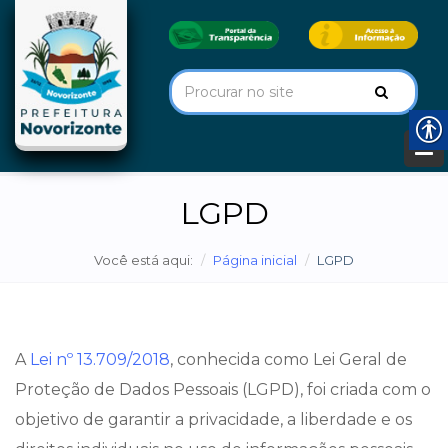
LGPD
Você está aqui:
Página inicial
LGPD
A
Lei nº 13.709/2018
, conhecida como Lei Geral de
Proteção de Dados Pessoais (LGPD), foi criada com o
objetivo de garantir a privacidade, a liberdade e os