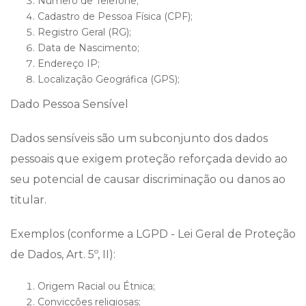
Número de Telefone;
Cadastro de Pessoa Física (CPF);
Registro Geral (RG);
Data de Nascimento;
Endereço IP;
Localização Geográfica (GPS);
Dado Pessoa Sensível
Dados sensíveis são um subconjunto dos dados
pessoais que exigem proteção reforçada devido ao
seu potencial de causar discriminação ou danos ao
titular.
Exemplos (conforme a LGPD - Lei Geral de Proteção
de Dados, Art. 5º, II):
Origem Racial ou Étnica;
Convicções religiosas;