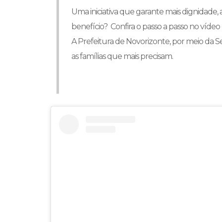
Uma iniciativa que garante mais dignidade, 
benefício? Confira o passo a passo no vídeo e 
A Prefeitura de Novorizonte, por meio da S
as famílias que mais precisam.