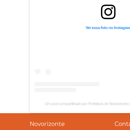
Ver essa foto no Instagra
Um post compartilhado por Prefeitura de Novorizonte 
Novorizonte
Cont