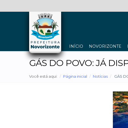
INÍCIO
NOVORIZONTE
GÁS DO POVO: JÁ DI
Você está aqui:
Página inicial
Notícias
GÁS DO