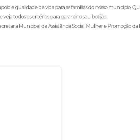
apoio e qualidade de vida para as famílias do nosso município. Qu
veja todos os critérios para garantir o seu botijão.
ecretaria Municipal de Assistência Social, Mulher e Promoção da