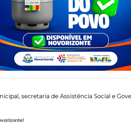
icipal, secretaria de Assistência Social e Gov
ovorizonte!