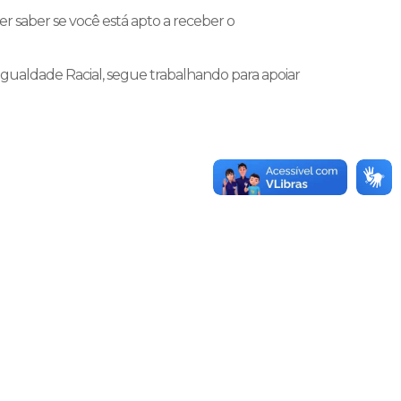
er saber se você está apto a receber o
 Igualdade Racial, segue trabalhando para apoiar