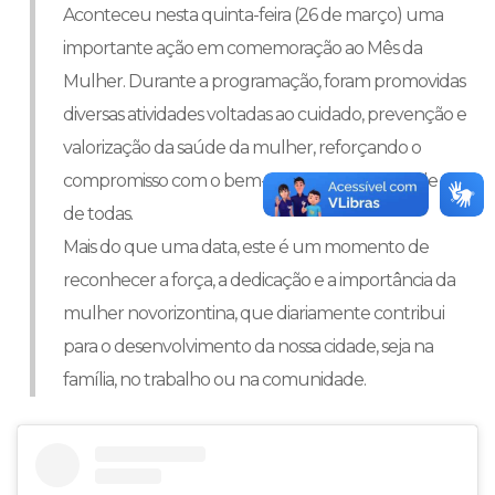
Aconteceu nesta quinta-feira (26 de março) uma
importante ação em comemoração ao Mês da
Mulher. Durante a programação, foram promovidas
diversas atividades voltadas ao cuidado, prevenção e
valorização da saúde da mulher, reforçando o
compromisso com o bem-estar e a qualidade de vida
de todas.
Mais do que uma data, este é um momento de
reconhecer a força, a dedicação e a importância da
mulher novorizontina, que diariamente contribui
para o desenvolvimento da nossa cidade, seja na
família, no trabalho ou na comunidade.