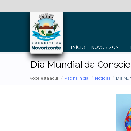
INÍCIO
NOVORIZONTE
Dia Mundial da Conscie
Você está aqui:
Página inicial
Notícias
Dia Mun