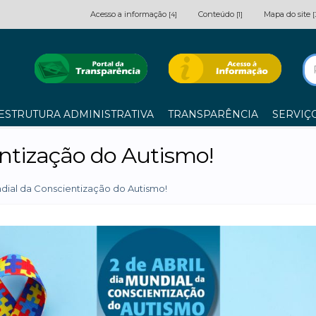
Acesso a informação
Conteúdo
Mapa do site
[4]
[1]
[
ESTRUTURA ADMINISTRATIVA
TRANSPARÊNCIA
SERVIÇ
ntização do Autismo!
dial da Conscientização do Autismo!