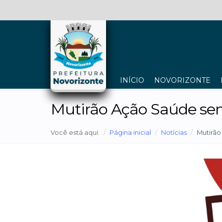
INÍCIO
NOVORIZONTE
Mutirão Ação Saúde s
Você está aqui:
Página inicial
Notícias
Mutirã