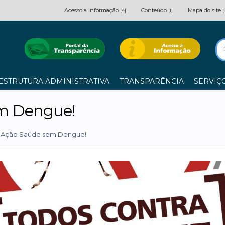
Acesso a informação
Conteúdo
Mapa do site
[4]
[1]
[
ESTRUTURA ADMINISTRATIVA
TRANSPARÊNCIA
SERVIÇ
em Dengue!
o Ação Saúde sem Dengue!