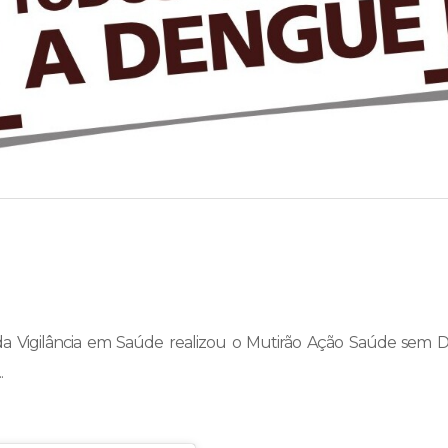
pe da Vigilância em Saúde realizou o Mutirão Ação Saúde s
.