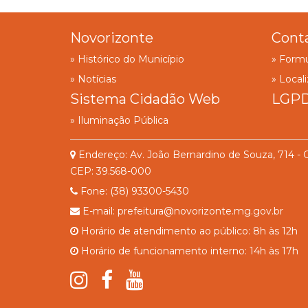
Novorizonte
Cont
» Histórico do Município
» Formu
» Notícias
» Local
Sistema Cidadão Web
LGP
» Iluminação Pública
Endereço: Av. João Bernardino de Souza, 714 - 
CEP: 39.568-000
Fone: (38) 93300-5430
E-mail: prefeitura@novorizonte.mg.gov.br
Horário de atendimento ao público: 8h às 12h
Horário de funcionamento interno: 14h às 17h