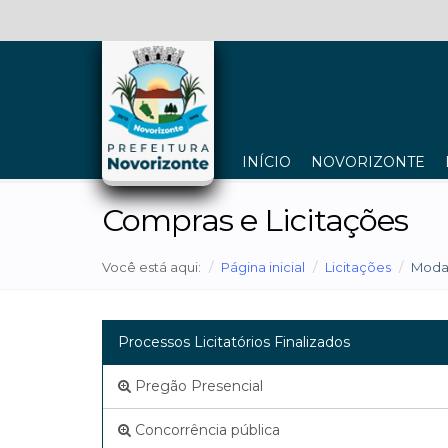
INÍCIO
NOVORIZONTE
Compras e Licitações
Você está aqui:
Página inicial
Licitações
Moda
Processos Licitatórios Finalizados
Pregão Presencial
Concorrência pública