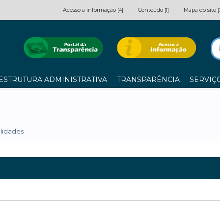
Acesso a informação
Conteúdo
Mapa do site
[4]
[1]
[
ESTRUTURA ADMINISTRATIVA
TRANSPARÊNCIA
SERVIÇ
lidades