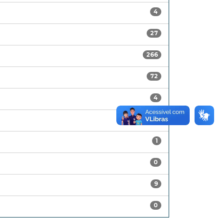
4
27
266
72
4
8
1
0
9
0