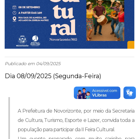
Publicado em 04/09/2025
Dia 08/09/2025 (Segunda-Feira)
A Prefeitura de Novorizonte, por meio da Secretaria
de Cultura, Turismo, Esporte e Lazer, convida toda a
população para participar da II Feira Cultural.
Um evento preparado com muito carinho para